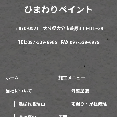
ひまわりペイント
〒870-0921 大分県大分市萩原3丁目11−29
TEL:097-529-6965 | FAX:097-529-6975
ホーム
施工メニュー
当社について
外壁塗装
選ばれる理由
雨漏り・屋根修理
会社案内
実績