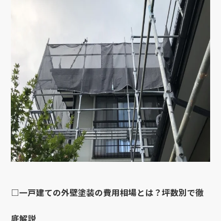
□一戸建ての外壁塗装の費用相場とは？坪数別で徹
底解説