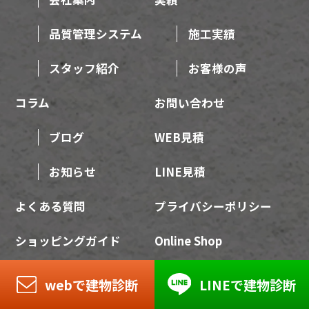
品質管理システム
施工実績
スタッフ紹介
お客様の声
コラム
お問い合わせ
ブログ
WEB見積
お知らせ
LINE見積
よくある質問
プライバシーポリシー
ショッピングガイド
Online Shop
webで建物診断
LINEで建物診断
＼大分県下で施工実績No.1!!／