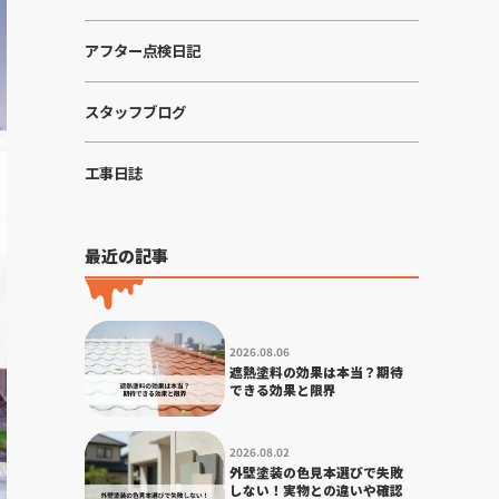
アフター点検日記
スタッフブログ
工事日誌
最近の記事
2026.08.06
遮熱塗料の効果は本当？期待
できる効果と限界
2026.08.02
外壁塗装の色見本選びで失敗
しない！実物との違いや確認