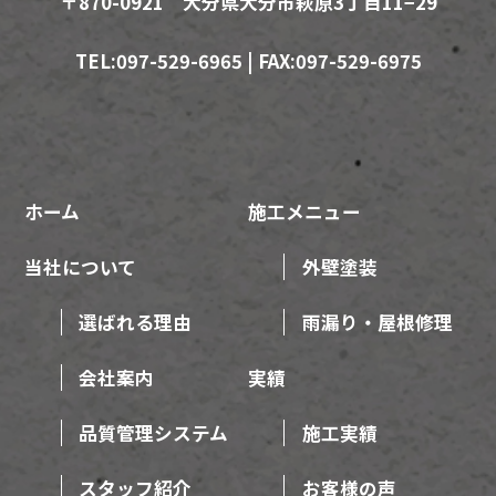
〒870-0921 大分県大分市萩原3丁目11−29
TEL:097-529-6965 | FAX:097-529-6975
ホーム
施工メニュー
当社について
外壁塗装
選ばれる理由
雨漏り・屋根修理
会社案内
実績
品質管理システム
施工実績
スタッフ紹介
お客様の声