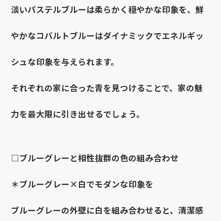
淡いパステルブルーは柔らかく穏やかな印象を、鮮
やかなコバルトブルーはダイナミックでエネルギッ
シュな印象を与えられます。
それぞれの家に合った青を見つけることで、家の魅
力を最大限に引き出せるでしょう。
□ブルーグレーと相性抜群の色の組み合わせ
＊ブルーグレー×白でモダンな印象を
ブルーグレーの外壁に白を組み合わせると、清潔感