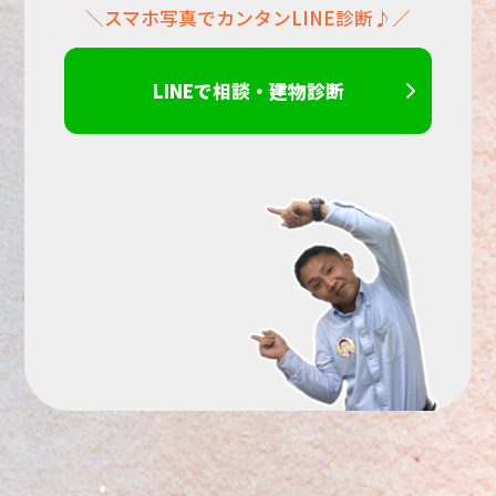
＼スマホ写真でカンタンLINE診断♪／
さ
い。
LINEで相談・建物診断