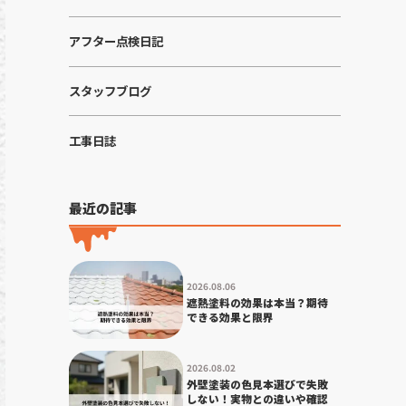
アフター点検日記
スタッフブログ
工事日誌
最近の記事
2026.08.06
遮熱塗料の効果は本当？期待
できる効果と限界
2026.08.02
外壁塗装の色見本選びで失敗
しない！実物との違いや確認