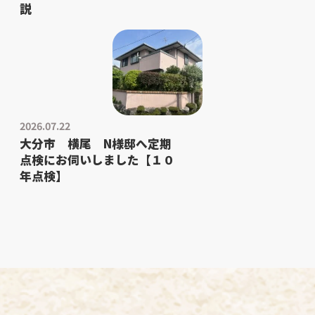
説
2026.07.22
大分市 横尾 N様邸へ定期
点検にお伺いしました【１０
年点検】