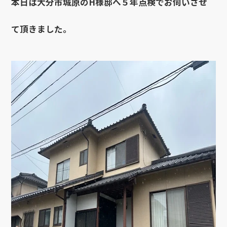
本日は大分市城原のH様邸へ５年点検でお伺いさせ
て頂きました。