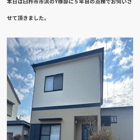
本日は臼杵市市浜のY様邸に５年目の点検でお伺いさ
せて頂きました。