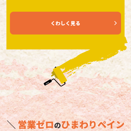
くわしく見る
＼
営業ゼロ
ひまわりペイン
の