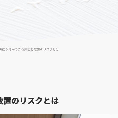
天にシミができる原因と放置のリスクとは
放置のリスクとは