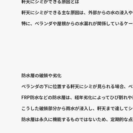
軒天にシミができる原因とは
軒天にシミができる主な原因は、外部からの水の浸入や
特に、ベランダや屋根からの水漏れが関係しているケー
防水層の破損や劣化
ベランダの下に位置する軒天にシミが見られる場合、ベ
FRP防水などの防水層は、経年劣化によってひび割れ
こうした破損部分から雨水が浸入し、軒天まで達してシ
防水層は永久に機能するものではないため、定期的な点