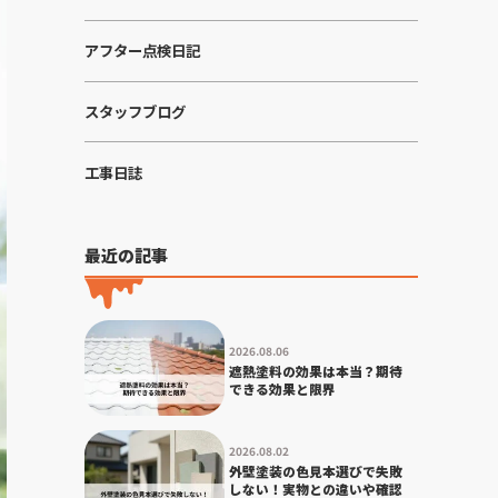
アフター点検日記
スタッフブログ
工事日誌
最近の記事
2026.08.06
遮熱塗料の効果は本当？期待
できる効果と限界
2026.08.02
外壁塗装の色見本選びで失敗
しない！実物との違いや確認