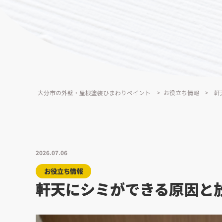
大分市の外壁・屋根塗装ひまわりペイント
>
お役立ち情報
>
軒
2026.07.06
お役立ち情報
軒天にシミができる原因と