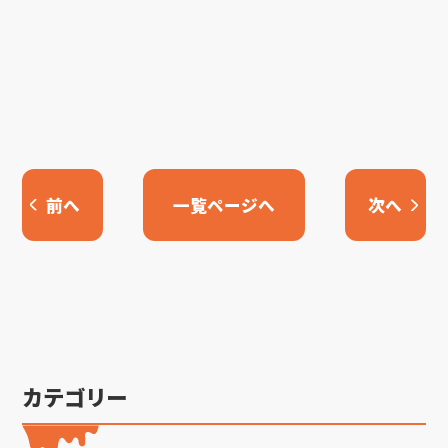
前へ
一覧ページへ
次へ
カテゴリー