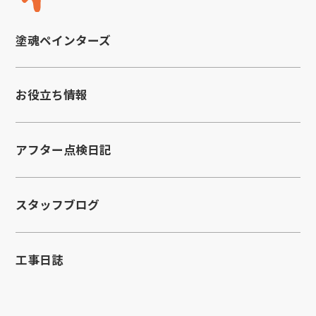
塗魂ペインターズ
お役立ち情報
アフター点検日記
スタッフブログ
工事日誌