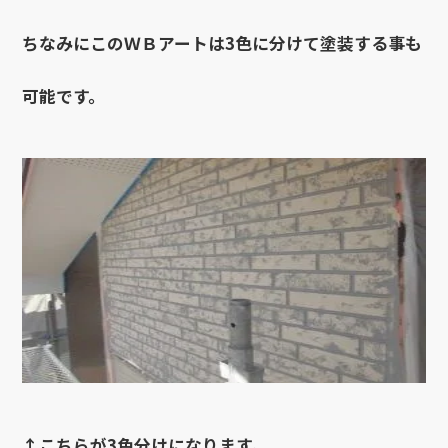
ちなみにこのＷＢアートは3色に分けて塗装する事も
可能です。
↑こちらが3色分けになります。