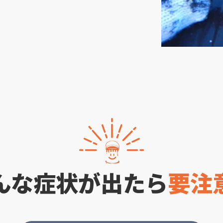
んな症状が出たら
要注