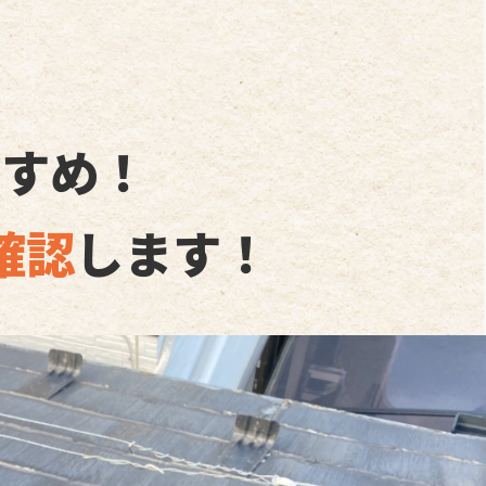
すすめ！
確認
します！