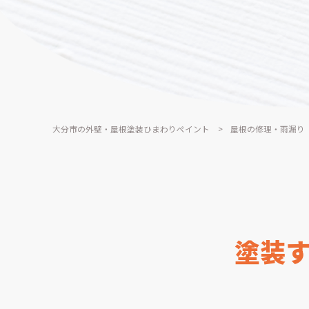
大分市の外壁・屋根塗装ひまわりペイント
>
屋根の修理・雨漏り
塗装