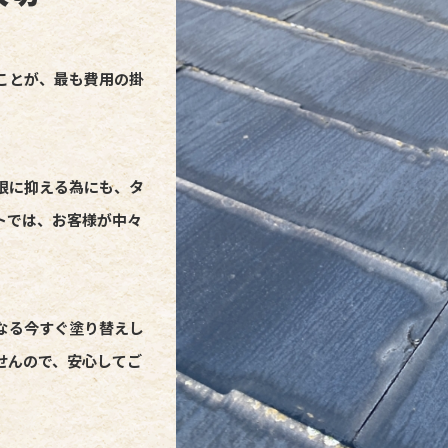
ことが、最も費用の掛
限に抑える為にも、タ
トでは、お客様が中々
なる今すぐ塗り替えし
せんので、安心してご