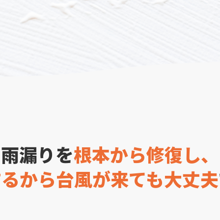
雨漏りを
根本から修復し、
するから台風が来ても大丈夫