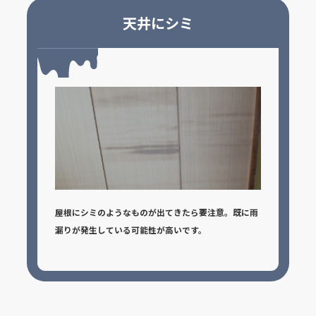
天井にシミ
屋根にシミのようなものが出てきたら要注意。既に雨
漏りが発生している可能性が高いです。