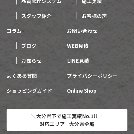
品質管理システム
施工実績
スタッフ紹介
お客様の声
コラム
お問い合わせ
ブログ
WEB見積
お知らせ
LINE見積
よくある質問
プライバシーポリシー
ショッピングガイド
Online Shop
＼大分県下で施工実績No.1!!／
対応エリア | 大分県全域