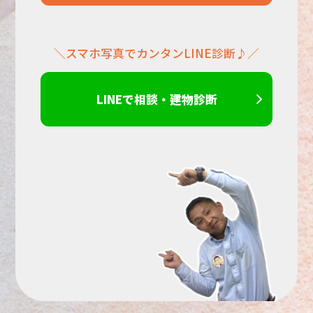
だ
＼スマホ写真でカンタンLINE診断♪／
さ
い。
LINEで相談・建物診断