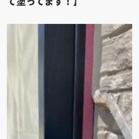
て塗ってます！】