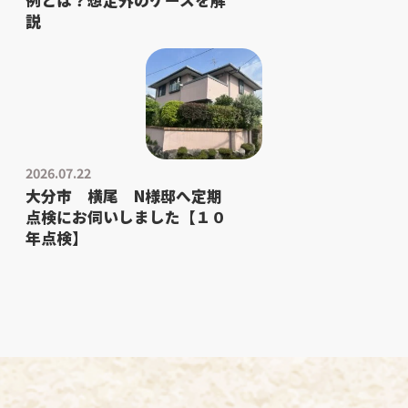
例とは？想定外のケースを解
説
2026.07.22
大分市 横尾 N様邸へ定期
点検にお伺いしました【１０
年点検】