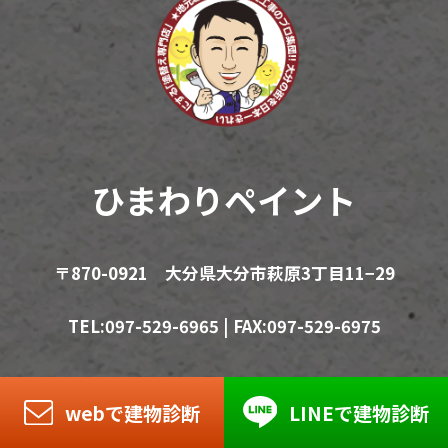
ひまわりペイント
〒870-0921 大分県大分市萩原3丁目11−29
TEL:097-529-6965 | FAX:097-529-6975
webで建物診断
LINEで建物診断