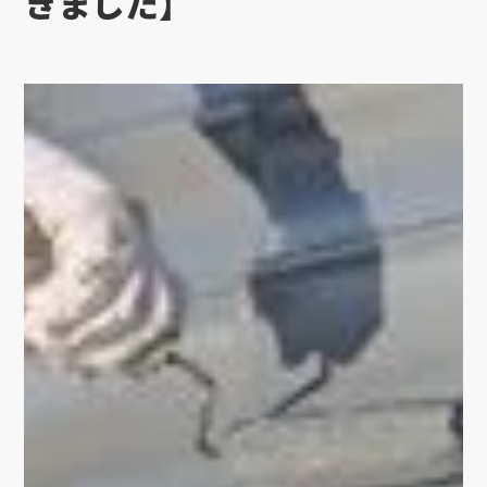
きました】