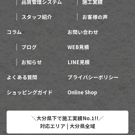
品質管理システム
施工実績
スタッフ紹介
お客様の声
コラム
お問い合わせ
ブログ
WEB見積
お知らせ
LINE見積
よくある質問
プライバシーポリシー
ショッピングガイド
Online Shop
＼大分県下で施工実績No.1!!／
対応エリア | 大分県全域