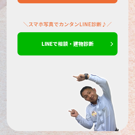
だ
＼スマホ写真でカンタンLINE診断♪／
さ
い。
LINEで相談・建物診断