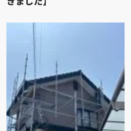
きました】