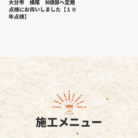
大分市 横尾 N様邸へ定期
点検にお伺いしました【１０
年点検】
施工メニュー