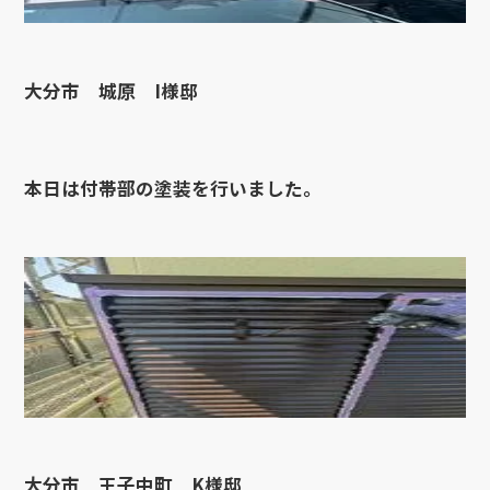
大分市 城原 I様邸
本日は付帯部の塗装を行いました。
大分市 王子中町 K様邸