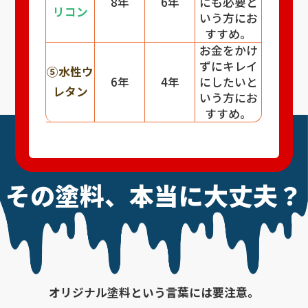
8年
6年
にも必要と
リコン
いう方にお
すすめ。
お金をかけ
ずにキレイ
⑤水性ウ
6年
4年
にしたいと
レタン
いう方にお
すすめ。
その塗料、本当に大丈夫？
オリジナル塗料という言葉には要注意。