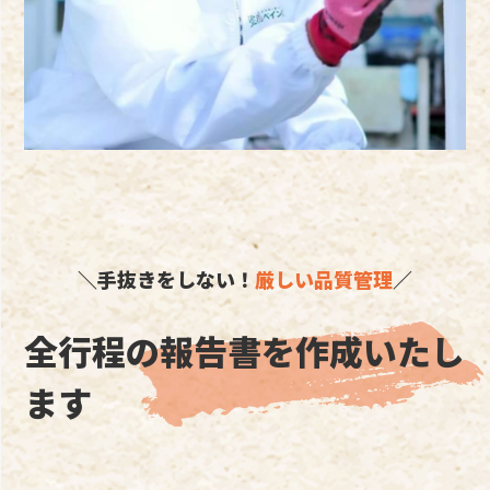
＼手抜きをしない！
厳しい品質管理
／
全行程の報告書を作成いたし
ます