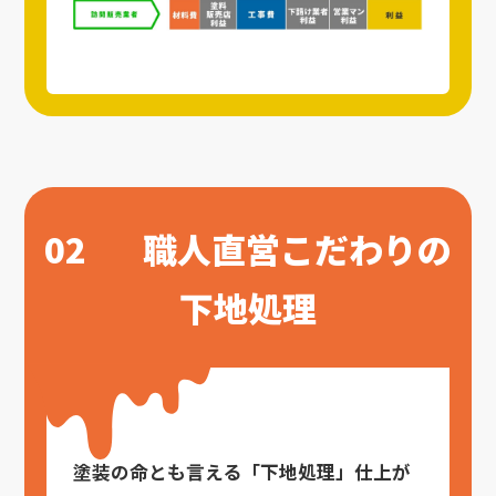
02
職人直営こだわりの
下地処理
塗装の命とも言える「下地処理」仕上が