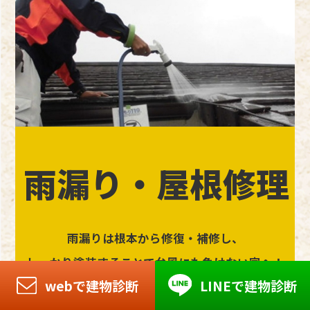
雨漏り・屋根修理
雨漏りは根本から修復・補修し、
しっかり塗装することで台風にも負けない家へ！
webで建物診断
LINEで建物診断