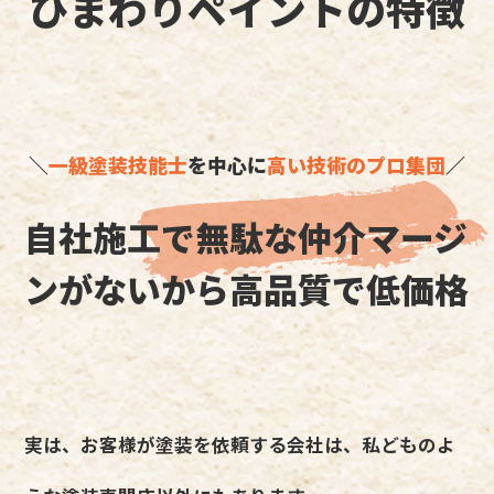
ひまわりペイントの特徴
＼
一級塗装技能士
を中心に
高い技術のプロ集団
／
自社施工で無駄な仲介マージ
ンがないから高品質で低価格
実は、お客様が塗装を依頼する会社は、私どものよ