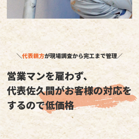
＼
代表親方
が現場調査から完工まで管理／
営業マンを雇わず、
代表佐久間がお客様の対応を
するので低価格