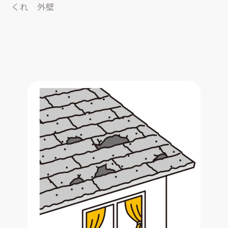
くれ 外壁