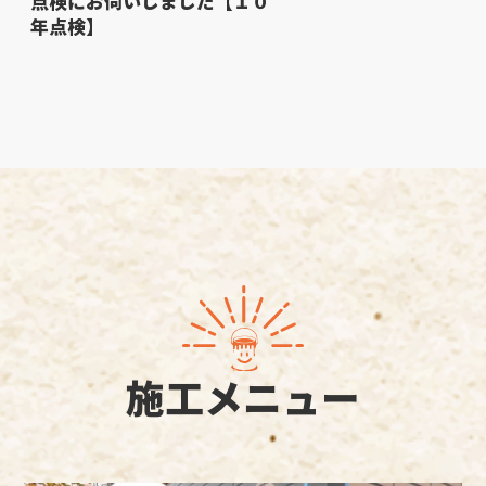
点検にお伺いしました【１０
年点検】
施工メニュー