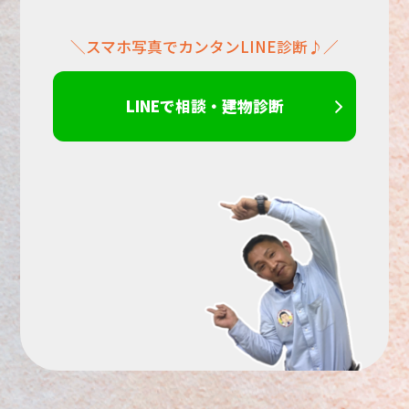
＼スマホ写真でカンタンLINE診断♪／
さ
い。
LINEで相談・建物診断