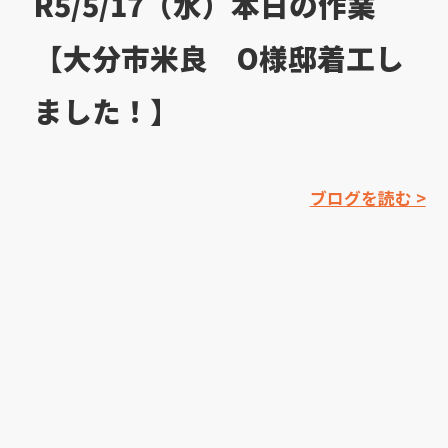
R5/5/17（水）本日の作業
【大分市米良 O様邸着工し
ました！】
ブログを読む >