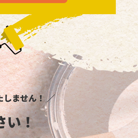
しません！ ／
さい！