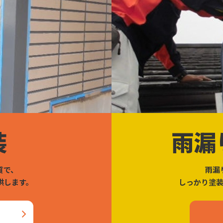
装
雨漏
質で、
雨漏
供します。
しっかり塗