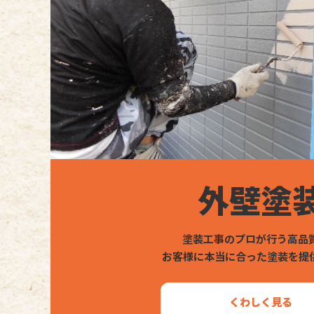
外壁塗
塗装工事のプロが行う高品
お客様に本当に合った塗装を提
くわしく見る