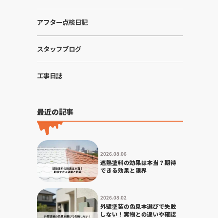
アフター点検日記
スタッフブログ
工事日誌
最近の記事
2026.08.06
遮熱塗料の効果は本当？期待
できる効果と限界
2026.08.02
外壁塗装の色見本選びで失敗
しない！実物との違いや確認