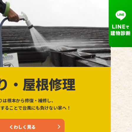
り・屋根修理
りは根本から修復・補修し、
装することで台風にも負けない家へ！
くわしく見る