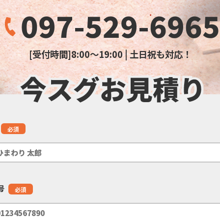
097-529-6965
[受付時間]8:00～19:00 | 土日祝も対応！
必須
号
必須