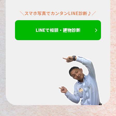
＼スマホ写真でカンタンLINE診断♪／
さ
い。
LINEで相談・建物診断