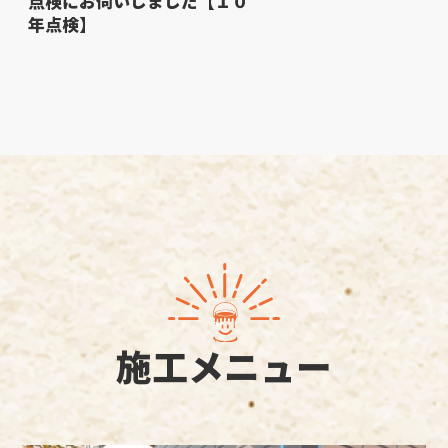
点検にお伺いしました【１０
年点検】
施工メニュー