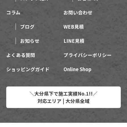
コラム
お問い合わせ
ブログ
WEB見積
お知らせ
LINE見積
よくある質問
プライバシーポリシー
ショッピングガイド
Online Shop
＼大分県下で施工実績No.1!!／
対応エリア | 大分県全域