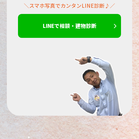
＼スマホ写真でカンタンLINE診断♪／
さ
い。
LINEで相談・建物診断