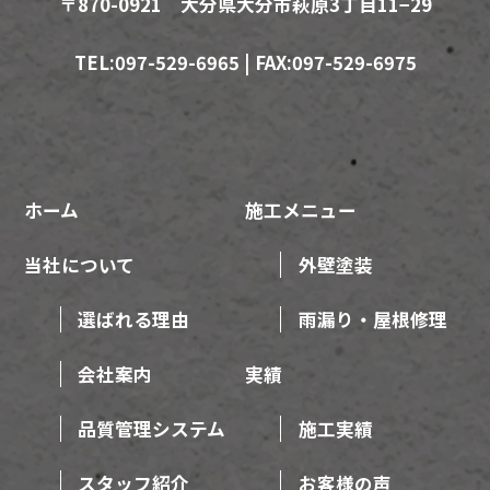
〒870-0921 大分県大分市萩原3丁目11−29
TEL:097-529-6965 | FAX:097-529-6975
ホーム
施工メニュー
当社について
外壁塗装
選ばれる理由
雨漏り・屋根修理
会社案内
実績
品質管理システム
施工実績
スタッフ紹介
お客様の声