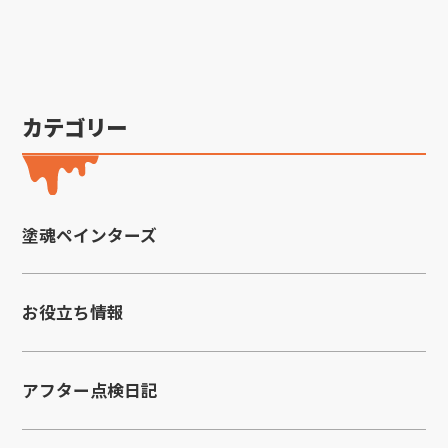
カテゴリー
塗魂ペインターズ
お役立ち情報
アフター点検日記