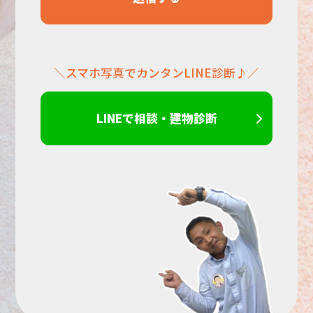
だ
＼スマホ写真でカンタンLINE診断♪／
さ
い。
LINEで相談・建物診断