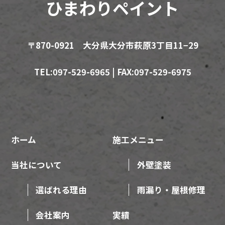
ひまわりペイント
〒870-0921 大分県大分市萩原3丁目11−29
TEL:097-529-6965 | FAX:097-529-6975
ホーム
施工メニュー
当社について
外壁塗装
選ばれる理由
雨漏り・屋根修理
会社案内
実績