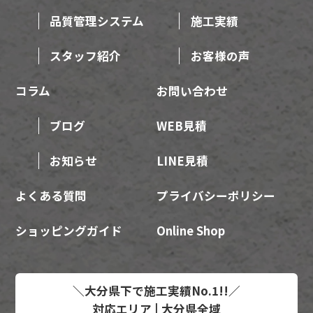
品質管理システム
施工実績
スタッフ紹介
お客様の声
コラム
お問い合わせ
ブログ
WEB見積
お知らせ
LINE見積
よくある質問
プライバシーポリシー
ショッピングガイド
Online Shop
＼大分県下で施工実績No.1!!／
対応エリア | 大分県全域