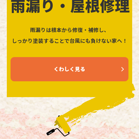
雨漏り・屋根修理
雨漏りは根本から修復・補修し、
しっかり塗装することで台風にも負けない家へ！
くわしく見る