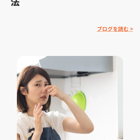
法
ブログを読む >