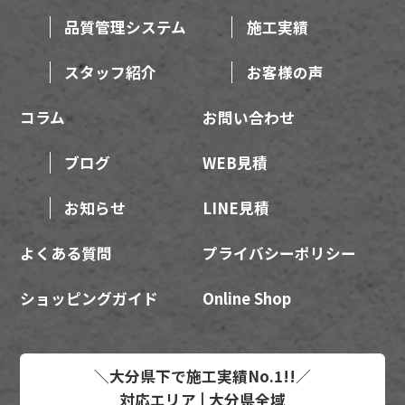
品質管理システム
施工実績
スタッフ紹介
お客様の声
コラム
お問い合わせ
ブログ
WEB見積
お知らせ
LINE見積
よくある質問
プライバシーポリシー
ショッピングガイド
Online Shop
＼大分県下で施工実績No.1!!／
対応エリア | 大分県全域