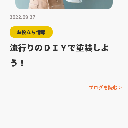
2022.09.27
お役立ち情報
流行りのＤＩＹで塗装しよ
う！
ブログを読む >