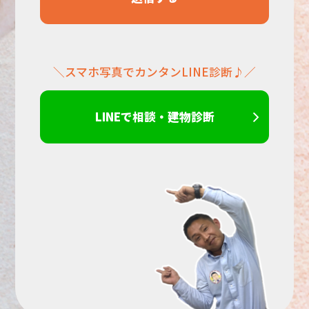
だ
＼スマホ写真でカンタンLINE診断♪／
さ
い。
LINEで相談・建物診断