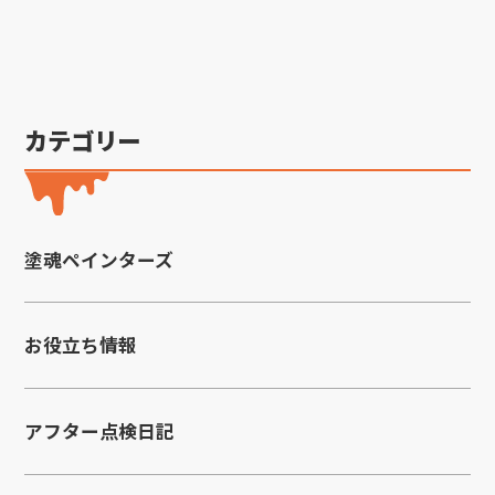
カテゴリー
塗魂ペインターズ
お役立ち情報
アフター点検日記