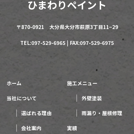
ひまわりペイント
〒870-0921 大分県大分市萩原3丁目11−29
TEL:097-529-6965 | FAX:097-529-6975
ホーム
施工メニュー
当社について
外壁塗装
選ばれる理由
雨漏り・屋根修理
会社案内
実績