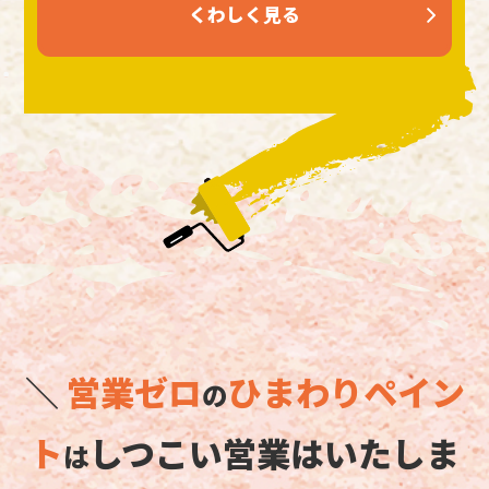
くわしく見る
＼
営業ゼロ
ひまわりペイン
の
ト
しつこい営業はいたしま
は