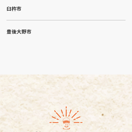
臼杵市
豊後大野市