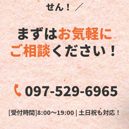
せん！ ／
まずは
お気軽に
ご相談
ください！
097-529-6965
[受付時間]8:00～19:00 | 土日祝も対応！