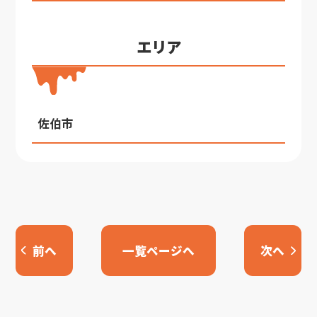
エリア
佐伯市
前へ
一覧ページへ
次へ