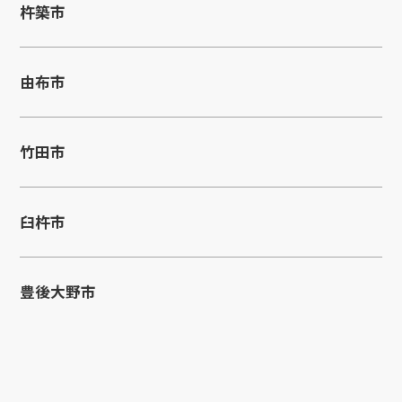
杵築市
由布市
竹田市
臼杵市
豊後大野市