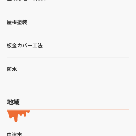
屋根塗装
板金カバー工法
防水
地域
中津市