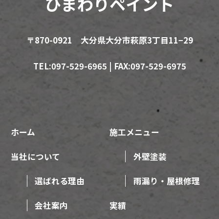
ひまわりペイント
〒870-0921 大分県大分市萩原3丁目11−29
TEL:097-529-6965 | FAX:097-529-6975
ホーム
施工メニュー
当社について
外壁塗装
選ばれる理由
雨漏り・屋根修理
会社案内
実績