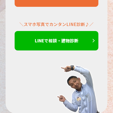
だ
＼スマホ写真でカンタンLINE診断♪／
さ
い。
LINEで相談・建物診断