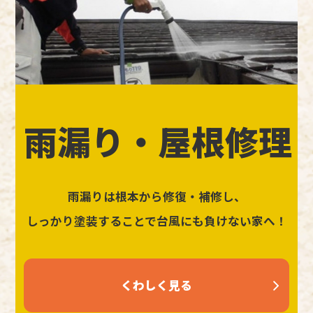
雨漏り・屋根修理
雨漏りは根本から修復・補修し、
しっかり塗装することで台風にも負けない家へ！
くわしく見る