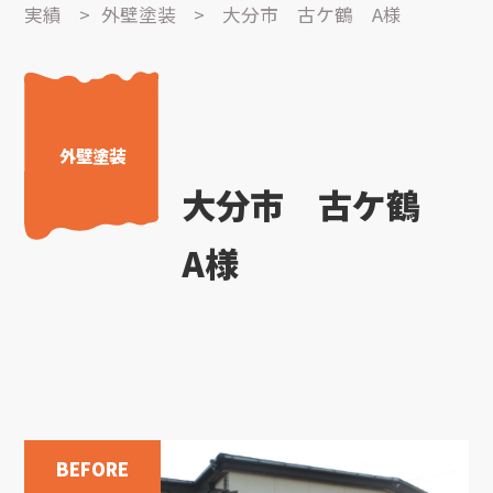
実績
>
外壁塗装
>
大分市 古ケ鶴 A様
外壁塗装
大分市 古ケ鶴
A様
BEFORE