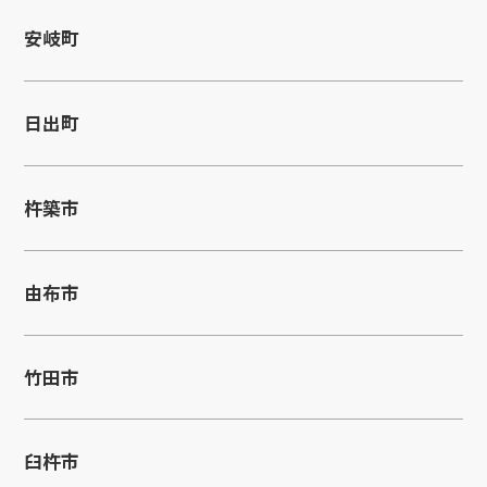
安岐町
日出町
杵築市
由布市
竹田市
臼杵市