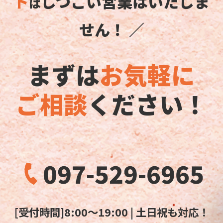
ト
しつこい営業はいたしま
は
せん！ ／
まずは
お気軽に
ご相談
ください！
097-529-6965
[受付時間]8:00～19:00 | 土日祝も対応！