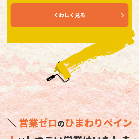
くわしく見る
＼
営業ゼロ
ひまわりペイン
の