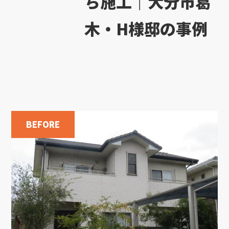
ち施工｜大分市葛
木・H様邸の事例
BEFORE