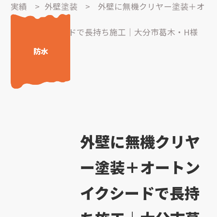
実績
>
外壁塗装
>
外壁に無機クリヤー塗装＋オ
ートンイクシードで長持ち施工｜大分市葛木・H様
外壁塗装
防水
邸の事例
外壁に無機クリヤ
ー塗装＋オートン
イクシードで長持