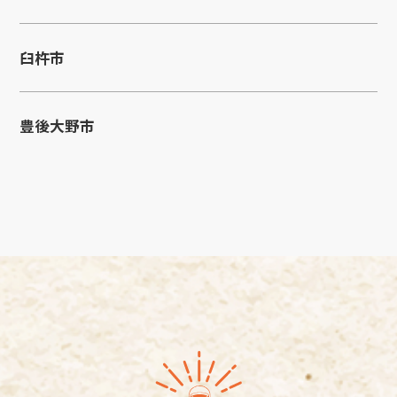
臼杵市
豊後大野市