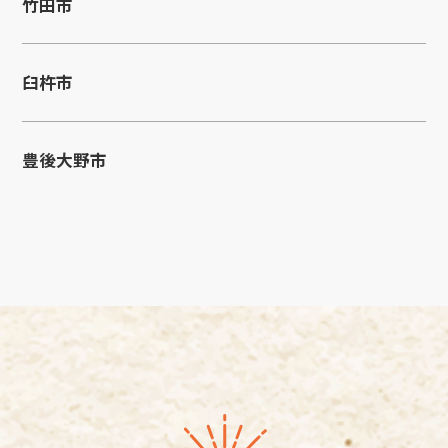
竹田市
臼杵市
豊後大野市