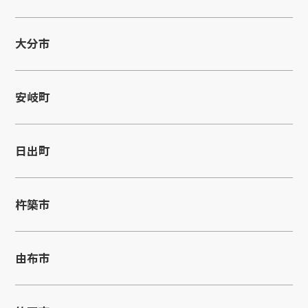
大分市
安岐町
日出町
杵築市
由布市