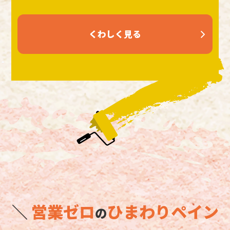
くわしく見る
＼
営業ゼロ
ひまわりペイン
の