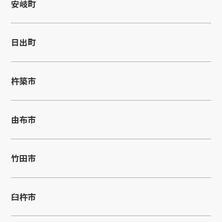
安岐町
日出町
杵築市
由布市
竹田市
臼杵市