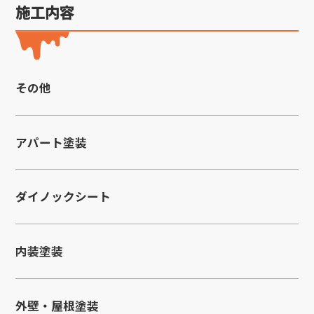
施工内容
その他
アパート塗装
ダイノックシート
内装塗装
外壁・屋根塗装