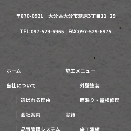
〒870-0921 大分県大分市萩原3丁目11−29
TEL:097-529-6965 | FAX:097-529-6975
ホーム
施工メニュー
当社について
外壁塗装
選ばれる理由
雨漏り・屋根修理
会社案内
実績
品質管理システム
施工実績