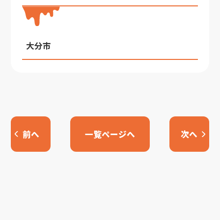
大分市
前へ
一覧ページへ
次へ