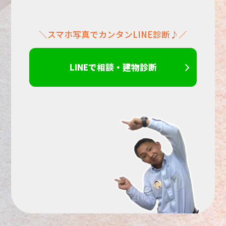
だ
＼スマホ写真でカンタンLINE診断♪／
さ
い。
LINEで相談・建物診断