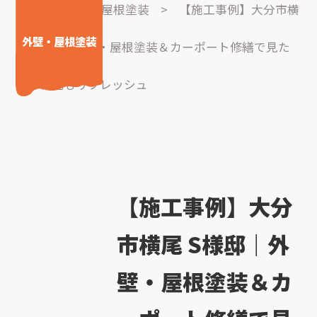
実績
>
外壁・屋根塗装
>
【施工事例】大分市横
外壁・屋根塗装
尾 S様邸｜外壁・屋根塗装＆カーポート修繕で見た
目も機能もリフレッシュ
【施工事例】大分
市横尾 S様邸｜外
壁・屋根塗装＆カ