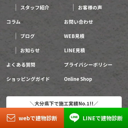
スタッフ紹介
お客様の声
コラム
お問い合わせ
ブログ
WEB見積
お知らせ
LINE見積
よくある質問
プライバシーポリシー
ショッピングガイド
Online Shop
＼大分県下で施工実績No.1!!／
対応エリア | 大分県全域
webで建物診断
LINEで建物診断