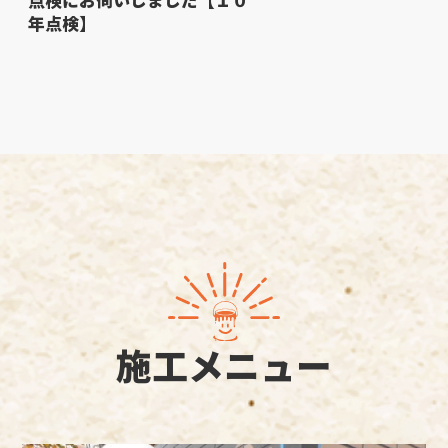
点検にお伺いしました【１０
年点検】
施工メニュー