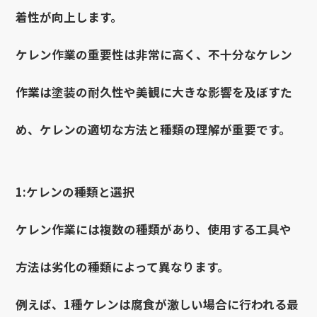
着性が向上します。
ケレン作業の重要性は非常に高く、不十分なケレン
作業は塗装の耐久性や美観に大きな影響を及ぼすた
め、ケレンの適切な方法と種類の理解が重要です。
1:ケレンの種類と選択
ケレン作業には複数の種類があり、使用する工具や
方法は劣化の種類によって異なります。
例えば、1種ケレンは腐食が激しい場合に行われる最