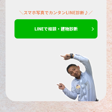
＼スマホ写真でカンタンLINE診断♪／
さ
い。
LINEで相談・建物診断